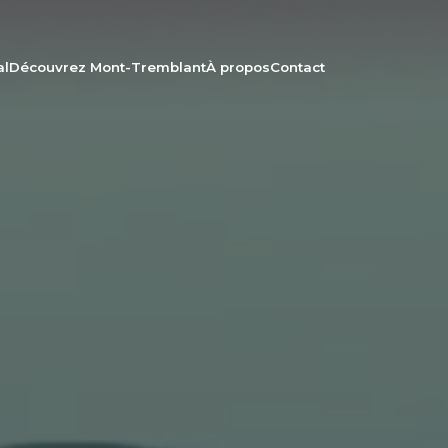
al
Découvrez Mont-Tremblant
À propos
Contact