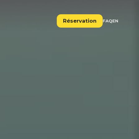
Réservation
EN
FAQ